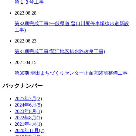
第１３号工事
2023.08.28
第32期完成工事(一般県道 畠口川尻停車場線歩道新設
工事)
2022.08.23
第31期完成工事(菰江地区排水路改良工事)
2021.04.15
第30期 龍田まちづくりセンター正面玄関前整備工事
バックナンバー
2025年7月
(2)
2024年6月
(5)
2023年8月
(1)
2022年8月
(1)
2021年4月
(1)
2020年11月
(2)