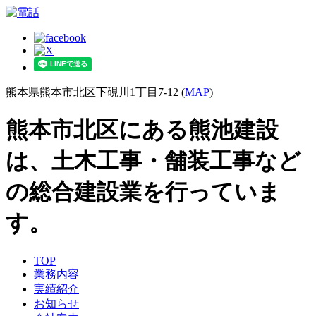
熊本県熊本市北区下硯川1丁目7-12 (
MAP
)
熊本市北区にある熊池建設
は、土木工事・舗装工事など
の総合建設業を行っていま
す。
TOP
業務内容
実績紹介
お知らせ