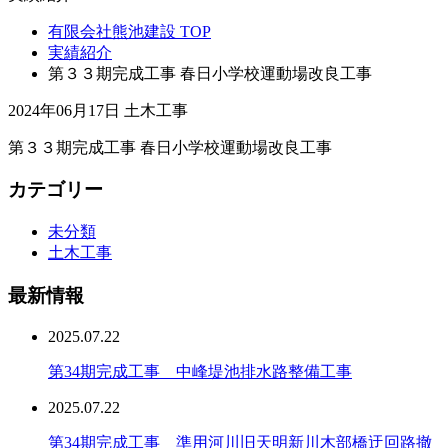
有限会社熊池建設 TOP
実績紹介
第３３期完成工事 春日小学校運動場改良工事
2024年06月17日
土木工事
第３３期完成工事 春日小学校運動場改良工事
カテゴリー
未分類
土木工事
最新情報
2025.07.22
第34期完成工事 中峰堤池排水路整備工事
2025.07.22
第34期完成工事 準用河川旧天明新川木部橋迂回路撤