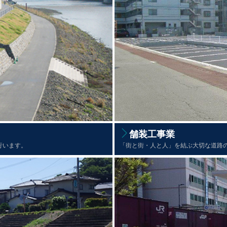
舗装工事業
行います。
「街と街・人と人」を結ぶ大切な道路