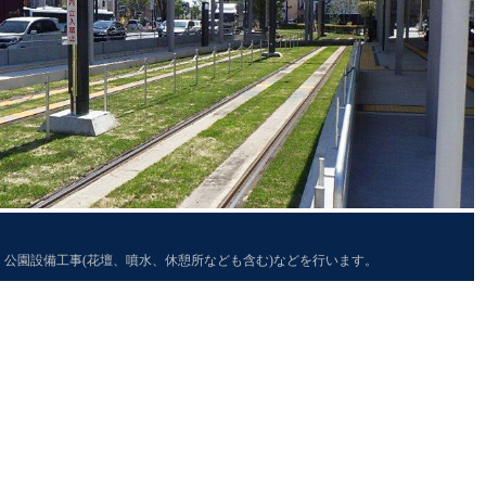
公園設備工事(花壇、噴水、休憩所なども含む)などを行います。