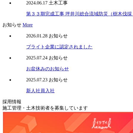
2024.06.17
土木工事
第３３期完成工事 坪井川総合流域防災（樹木伐採
お知らせ
More
2026.01.28
お知らせ
ブライト企業に認定されました
2025.07.24
お知らせ
お盆休みのお知らせ
2025.07.23
お知らせ
新人社員入社
採用情報
施工管理・土木技術者を募集しています