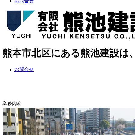
お問合せ
熊本市北区にある熊池建設は
お問合せ
業務内容