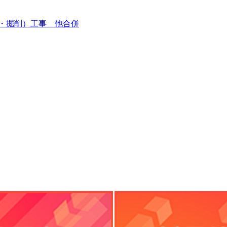
・掘削）工事 他合併