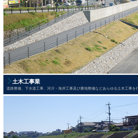
土木工事業
道路整備、下水道工事、河川・海岸工事及び農地整備などあらゆる土木工事を