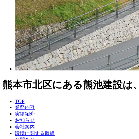
熊本市北区にある熊池建設は
TOP
業務内容
実績紹介
お知らせ
会社案内
環境に関する取組